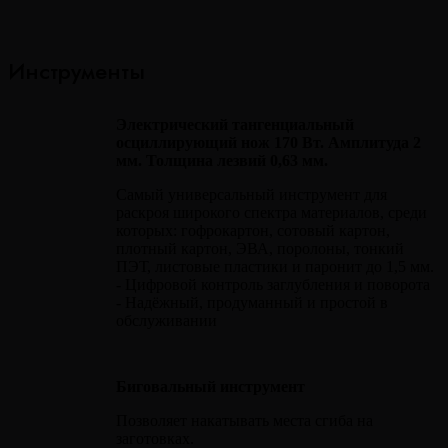
Инструменты
Электрический тангенциальный
осциллирующий нож 170 Вт. Амплитуда 2
мм. Толщина лезвий 0,63 мм.
Самый универсальный инструмент для
раскроя широкого спектра материалов, среди
которых: гофрокартон, сотовый картон,
плотный картон, ЭВА, поролоны, тонкий
ПЭТ, листовые пластики и паронит до 1,5 мм.
- Цифровой контроль заглубления и поворота
- Надёжный, продуманный и простой в
обслуживании
Биговальный инструмент
Позволяет накатывать места сгиба на
заготовках.