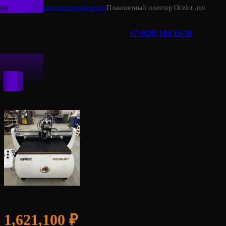
Главная
Станки плоттерной резки
Планшетный плоттер Ocelot для
картона 1600х2600 комплект №1
Планшетный плоттер Ocelot для картона
+7 (920) 104-15-38
1600х2600 комплект №1
1,621,100
₽