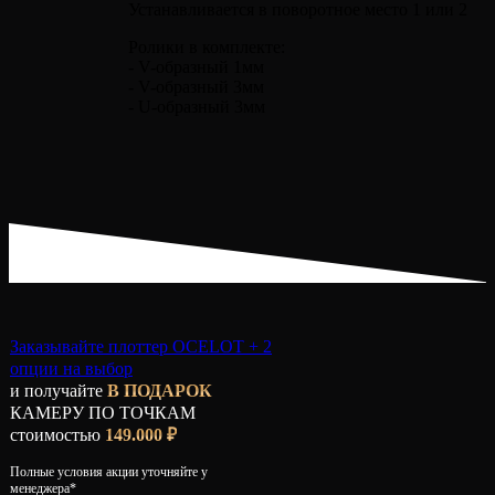
Устанавливается в поворотное место 1 или 2
Ролики в комплекте:
- V-образный 1мм
- V-образный 3мм
- U-образный 3мм
Заказывайте плоттер OCELOT + 2
опции на выбор
и получайте
В ПОДАРОК
КАМЕРУ ПО ТОЧКАМ
стоимостью
149.000 ₽
Полные условия акции уточняйте у
менеджера*