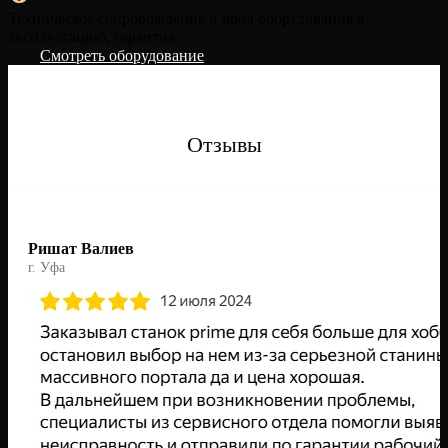
Техническое сопровождение и ввод оборудования в
эксплуатацию, гарантия
Смотреть оборудование
Отзывы
Ришат Валиев
г. Уфа