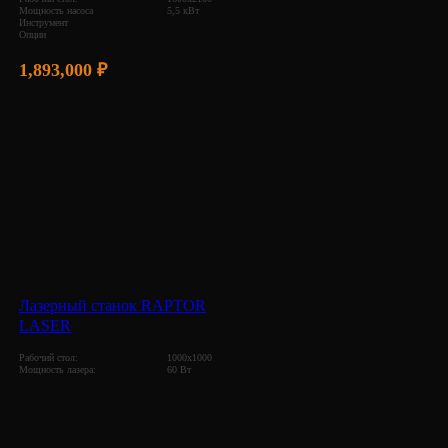
Мощность насоса
5,5 кВт
Инструмент
Опции
1,893,000
₽
Лазерный станок RAPTOR
LASER
Рабочий стол:
1000х1000
Мощность лазера:
60 Вт