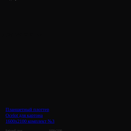
Другие станки
Планшетный плоттер
Ocelot для картона
1600х2100 комплект №3
Рабочий стол:
1600х2100