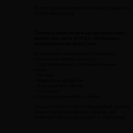
Превосходная динамика на больших скоростях
за счёт малого веса.
Универсальное мульти-инструментальное
поворотное место ROTAX собственного
производства (на фото 2 шт)
В поворотное место можно установить
практически любую оснастку:
- Тангенциальные и статичные ножи все
типов
- Биговку
- Маркер или фломастер
- Нож для резки пленки
- Стеклорез
- Лазер для гравировки и прочее.
Посадочное место имеет стандартный диаметр
40мм с быстрозажимными гайками, что
позволяют менять инструмент в 3 движения.