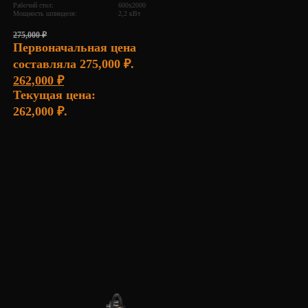
Рабочий стол:
600х2000
Мощность шпинделя:
2,2 кВт
275,000
₽
Первоначальная цена
составляла 275,000 ₽.
262,000
₽
Текущая цена:
262,000 ₽.