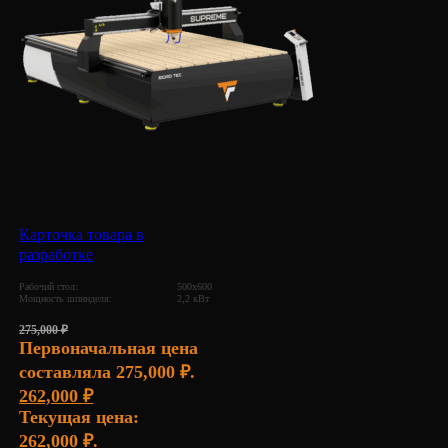
Карточка товара в
разработке
Рабочий стол:
500х600
Мощность шпинделя:
2,2 кВт
275,000
₽
Первоначальная цена
составляла 275,000 ₽.
262,000
₽
Текущая цена:
262,000 ₽.