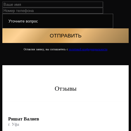
Оставляя заявку, вы соглашаетесь с
политикой конфиденциальности
Отзывы
Ришат Валиев
г. Уфа