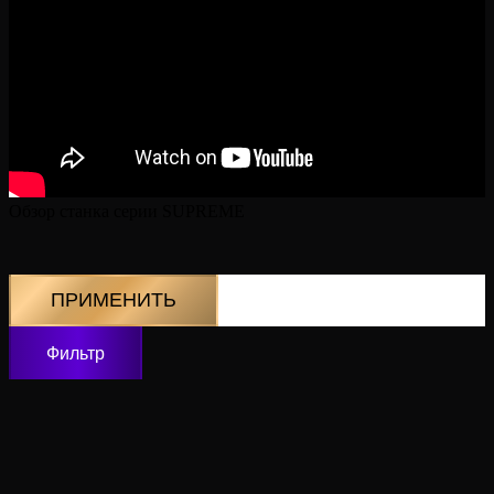
Обзор станка серии SUPREME
ПРИМЕНИТЬ
Фильтр