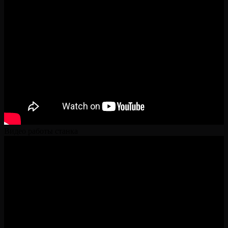
Видео работы станка